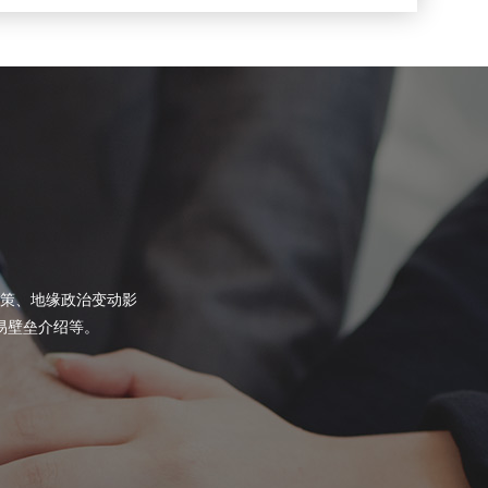
策、地缘政治变动影
易壁垒介绍等。