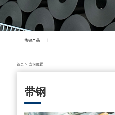
热销产品
>
首页
当前位置
带钢